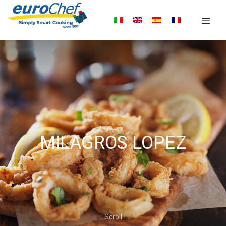
MILAGROS LOPEZ
Scroll