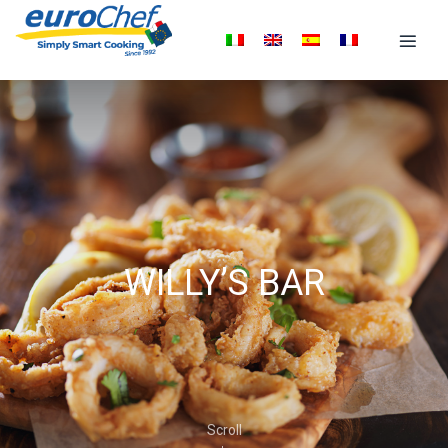
WILLY’S BAR
Scroll