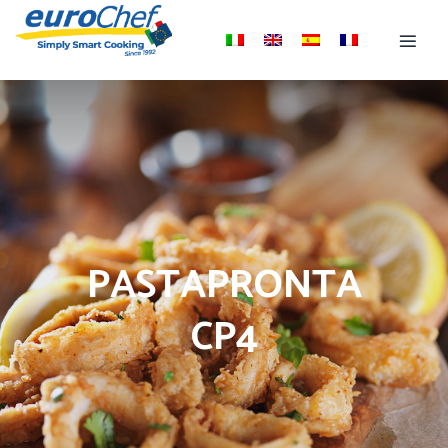
PASTAPRONTA
CP4