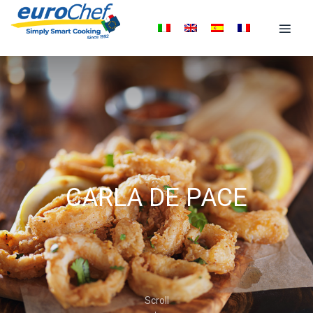
CARLA DE PACE
Scroll