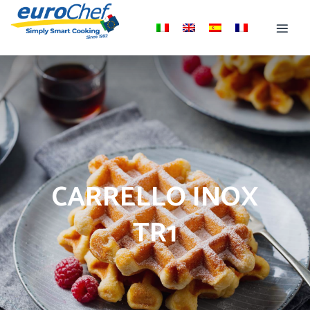
CARRELLO INOX
TR1