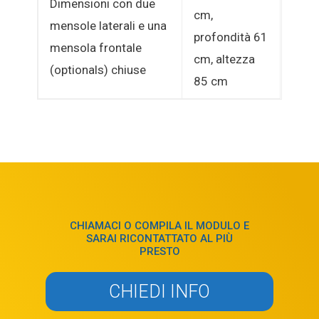
Dimensioni con due
cm,
mensole laterali e una
profondità 61
mensola frontale
cm, altezza
(optionals) chiuse
85 cm
CHIAMACI O COMPILA IL MODULO E
SARAI RICONTATTATO AL PIÙ
PRESTO
CHIEDI INFO