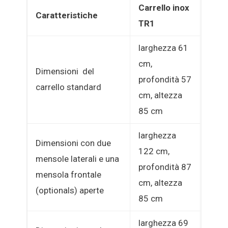
Carrello inox
Caratteristiche
TR1
larghezza 61
cm,
Dimensioni del
profondità 57
carrello standard
cm, altezza
85 cm
larghezza
Dimensioni con due
122 cm,
mensole laterali e una
profondità 87
mensola frontale
cm, altezza
(optionals) aperte
85 cm
larghezza 69