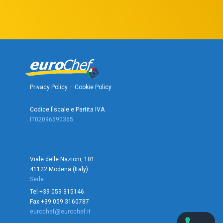
Privacy Policy
–
Cookie Policy
Codice fiscale e Partita IVA
IT02096590365
Viale delle Nazioni, 101
41122 Modena (Italy)
Sede
Tel +39 059 315146
Fax +39 059 3160787
eurochef@eurochef.it