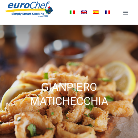
GIANPIERO
MATICHECCHIA