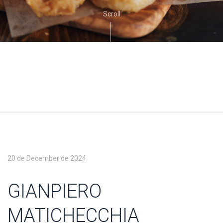
Scroll
20 de December de 2024
GIANPIERO
MATICHECCHIA