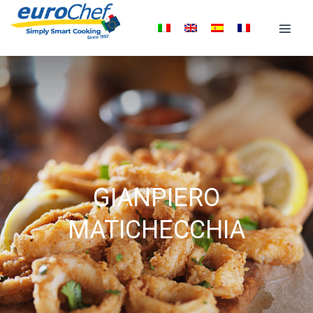
GIANPIERO
MATICHECCHIA