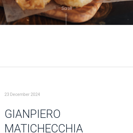
Scroll
23 December 2024
GIANPIERO
MATICHECCHIA