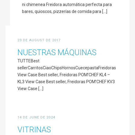
ni chimenea Freidora automática perfecta para
bares, quioscos, pizzerías de comida para [...]
23 DE AUGUST DE 2017
NUESTRAS MÁQUINAS
TUTTEBest
sellerCarritosCiaoChipsHornosCuecepastaFreidoras
View Case Best seller, Freidoras POM’CHEF KL4 –
KL3 View Case Best seller, Freidoras POM’CHEF KV3
View Case [...]
14 DE JUNE DE 2024
VITRINAS