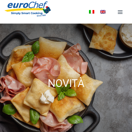
NOVITÀ
Scroll