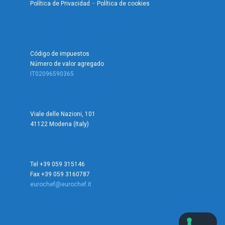
Política de Privacidad
–
Política de cookies
Código de impuestos
Número de valor agregado
IT02096590365
Viale delle Nazioni, 101
41122 Modena (Italy)
Tel +39 059 315146
Fax +39 059 3160787
eurochef@eurochef.it