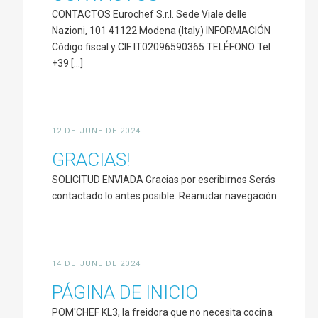
CONTACTOS Eurochef S.r.l. Sede Viale delle
Nazioni, 101 41122 Modena (Italy) INFORMACIÓN
Código fiscal y CIF IT02096590365 TELÉFONO Tel
+39 [...]
12 DE JUNE DE 2024
GRACIAS!
SOLICITUD ENVIADA Gracias por escribirnos Serás
contactado lo antes posible. Reanudar navegación
14 DE JUNE DE 2024
PÁGINA DE INICIO
POM'CHEF KL3, la freidora que no necesita cocina